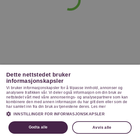
Dette nettstedet bruker
informasjonskapsler
Vi bruker informasjonskapsler for å tilpasse innhold, annonser og
analysere trafikken vår. Vi deler også informasjon om din bruk av
nettstedet vårt med våre annonserings- og analysepartnere som kan
kombinere den med annen informasjon du har gitt dem eller som de
har samlet inn fra din bruk av tjenestene deres.
Les mer
INNSTILLINGER FOR INFORMASJONSKAPSLER
Godta alle
Avvis alle